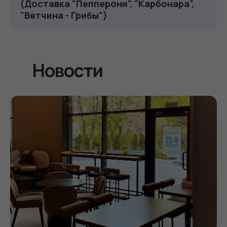
(Доставка "Пепперони", "Карбонара",
"Ветчина - Грибы")
Новости