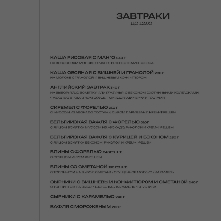
с заботой в деталях