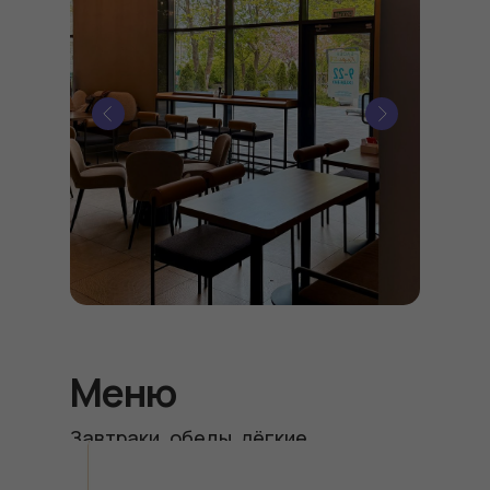
Меню
Завтраки, обеды, лёгкие
закуски и напитки — всё