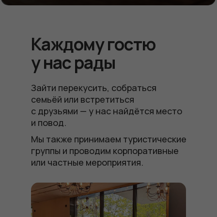
Каждому гостю
у нас рады
Зайти перекусить, собраться
семьёй или встретиться
с друзьями — у нас найдётся место
и повод.
Мы также принимаем туристические
группы и проводим корпоративные
или частные мероприятия.