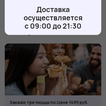
Доставка
осуществляется
с 09:00 до 21:30
Акции
Закажи три пиццы по Цене 1499 руб.