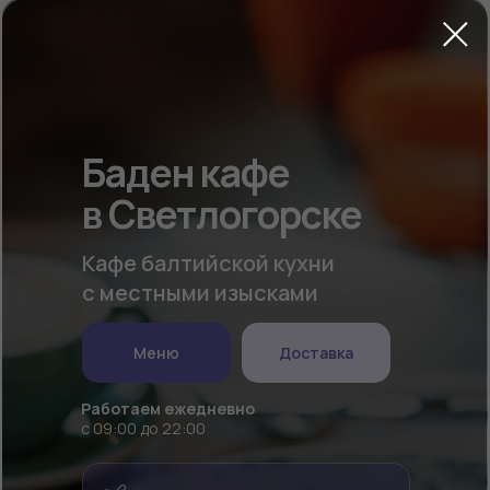
+7 4012 336-500
Баден кафе
в Светлогорске
Кафе балтийской кухни
с местными изысками
Меню
Доставка
Работаем ежедневно
с 09:00 до 22:00