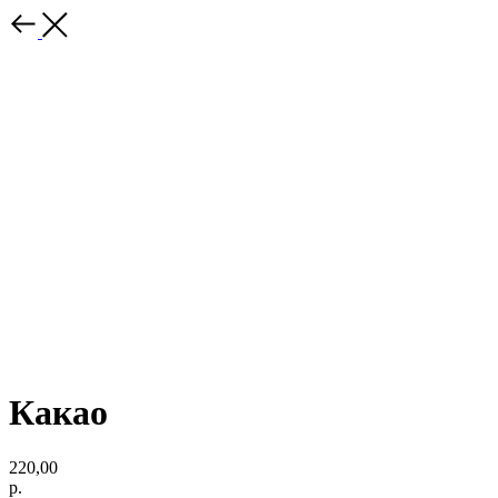
Какао
220,00
р.