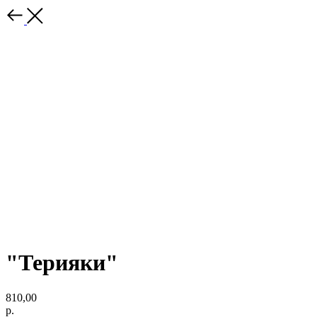
"Терияки"
810,00
р.