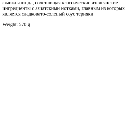
фьюжн-пицца, сочетающая классические итальянские
ингредиенты с азиатскими нотками, главным из которых
является сладковато-соленый соус терияки
Weight: 570 g